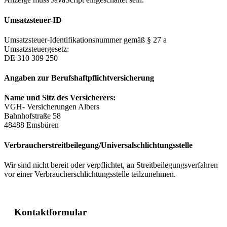
Umsatzsteuer-ID
Umsatzsteuer-Identifikationsnummer gemäß § 27 a
Umsatzsteuergesetz:
DE 310 309 250
Angaben zur Berufs­haftpflicht­versicherung
Name und Sitz des Versicherers:
VGH- Versicherungen Albers
Bahnhofstraße 58
48488 Emsbüren
Verbraucher­streit­beilegung/Universal­schlichtungs­stelle
Wir sind nicht bereit oder verpflichtet, an Streitbeilegungsverfahren
vor einer Verbraucherschlichtungsstelle teilzunehmen.
Kontaktformular