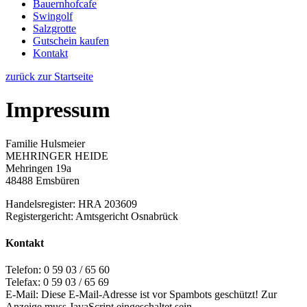
Bauernhofcafe
Swingolf
Salzgrotte
Gutschein kaufen
Kontakt
zurück zur Startseite
Impressum
Familie Hulsmeier
MEHRINGER HEIDE
Mehringen 19a
48488 Emsbüren
Handelsregister: HRA 203609
Registergericht: Amtsgericht Osnabrück
Kontakt
Telefon: 0 59 03 / 65 60
Telefax: 0 59 03 / 65 69
E-Mail:
Diese E-Mail-Adresse ist vor Spambots geschützt! Zur
Anzeige muss JavaScript eingeschaltet sein.