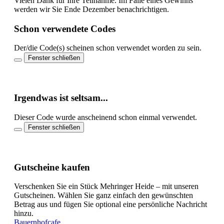
Vielen Dank für Ihre Teilnahme. Im Falle eines Gewinns
werden wir Sie Ende Dezember benachrichtigen.
Schon verwendete Codes
Der/die Code(s)
scheinen schon verwendet worden zu sein.
Fenster schließen
Irgendwas ist seltsam...
Dieser Code wurde anscheinend schon einmal verwendet.
Fenster schließen
Gutscheine kaufen
Verschenken Sie ein Stück Mehringer Heide – mit unseren
Gutscheinen. Wählen Sie ganz einfach den gewünschten
Betrag aus und fügen Sie optional eine persönliche Nachricht
hinzu.
Bauernhofcafe