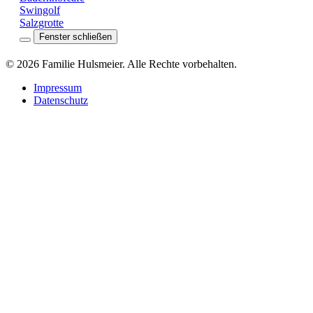
Swingolf
Salzgrotte
Fenster schließen
©
2026
Familie Hulsmeier. Alle Rechte vorbehalten.
Impressum
Datenschutz