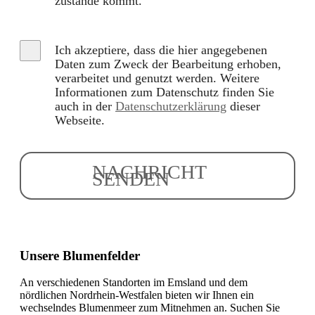
zustande kommt.
Ich akzeptiere, dass die hier angegebenen
Daten zum Zweck der Bearbeitung erhoben,
verarbeitet und genutzt werden. Weitere
Informationen zum Datenschutz finden Sie
auch in der
Datenschutzerklärung
dieser
Webseite.
NACHRICHT
SENDEN
Unsere Blumenfelder
An verschiedenen Standorten im Emsland und dem
nördlichen Nordrhein-Westfalen bieten wir Ihnen ein
wechselndes Blumenmeer zum Mitnehmen an. Suchen Sie