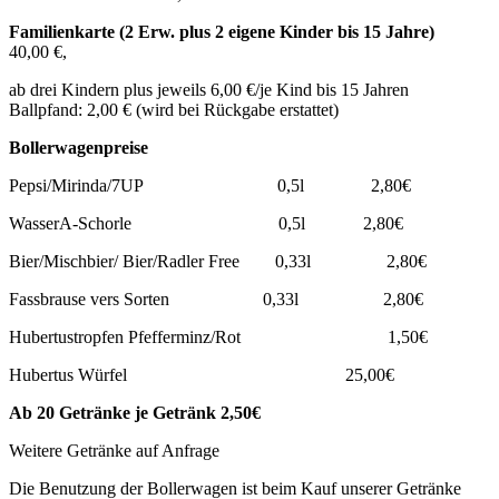
Familienkarte (2 Erw. plus 2 eigene Kinder bis 15 Jahre)
40,00 €,
ab drei Kindern plus
jeweils 6,00 €/je Kind bis 15 Jahren
Ballpfand: 2,00 € (wird bei Rückgabe erstattet)
Bollerwagenpreise
Pepsi/Mirinda/7UP 0,5l 2,80€
WasserA-Schorle 0,5l 2,80€
Bier/Mischbier/ Bier/Radler Free 0,33l 2,80€
Fassbrause vers Sorten 0,33l 2,80€
Hubertustropfen Pfefferminz/Rot 1,50€
Hubertus Würfel 25,00€
Ab 20 Getränke je Getränk 2,50€
Weitere Getränke auf Anfrage
Die Benutzung der Bollerwagen ist beim Kauf unserer Getränke