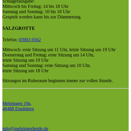
Schlägerausgabe:
Mittwoch bis Freitag: 14 bis 18 Uhr
Samstag und Sonntag: 10 bis 18 Uhr
Gespielt werden kann bis zur Dämmerung.
SALZGROTTE
Telefon:
05903 6562
Mittwoch: erste Sitzung um 11 Uhr, letzte Sitzung um 19 Uhr
Donnerstag und Freitag: erste Sitzung um
14 Uhr
,
letzte Sitzung um
19 Uhr
Samstag und Sonntag: erste Sitzung um
10 Uhr
,
letzte Sitzung um
18 Uhr
Sitzungen im Ruheraum beginnen immer zur vollen Stunde.
Mehringen 19a,
48488 Emsbüren
info@­mehringerheide.de